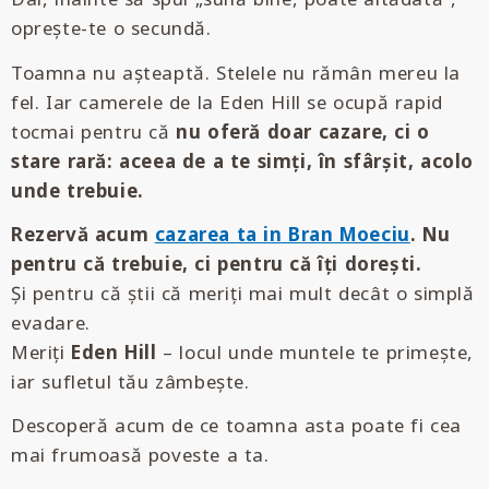
oprește-te o secundă.
Toamna nu așteaptă. Stelele nu rămân mereu la
fel. Iar camerele de la Eden Hill se ocupă rapid
tocmai pentru că
nu oferă doar cazare, ci o
stare rară: aceea de a te simți, în sfârșit, acolo
unde trebuie.
Rezervă acum
cazarea ta in Bran Moeciu
. Nu
pentru că trebuie, ci pentru că îți dorești.
Și pentru că știi că meriți mai mult decât o simplă
evadare.
Meriți
Eden Hill
– locul unde muntele te primește,
iar sufletul tău zâmbește.
Descoperă acum de ce toamna asta poate fi cea
mai frumoasă poveste a ta.