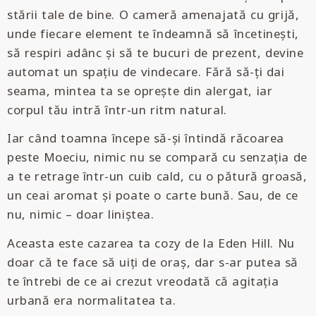
stării tale de bine. O cameră amenajată cu grijă,
unde fiecare element te îndeamnă să încetinești,
să respiri adânc și să te bucuri de prezent, devine
automat un spațiu de vindecare. Fără să-ți dai
seama, mintea ta se oprește din alergat, iar
corpul tău intră într-un ritm natural.
Iar când toamna începe să-și întindă răcoarea
peste Moeciu, nimic nu se compară cu senzația de
a te retrage într-un cuib cald, cu o pătură groasă,
un ceai aromat și poate o carte bună. Sau, de ce
nu, nimic – doar liniștea.
Aceasta este cazarea ta cozy de la Eden Hill. Nu
doar că te face să uiți de oraș, dar s-ar putea să
te întrebi de ce ai crezut vreodată că agitația
urbană era normalitatea ta.