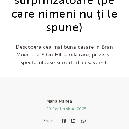
surprinzătoare (pe
care nimeni nu ți le
spune)
Descopera cea mai buna cazare in Bran
Moeciu la Eden Hill – relaxare, privelisti
spectaculoase si confort desavarsit.
Maria Manea
09 Septembrie 2025
Share: