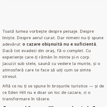
Toată lumea vorbește despre peisaje. Despre
liniște. Despre aerul curat. Dar nimeni nu-ți spune
adevărul:
o cazare obișnuită nu e suficientă
.
Dacă tot evadezi din oraș, fă-o complet. Cu
experiențe care-ți rămân în minte și-n corp.
Jacuzzi sub stele, saună cu vedere la munte, și o
atmosferă care te face să uiți cum se simte
stresul.
Află ce nu ți se spune în broșurile turistice — și de
ce Eden Hill nu e doar un loc de cazare, ci o
transformare în tăcere.