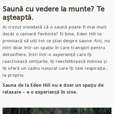
Saună cu vedere la munte? Te
așteaptă.
Ai crezut vreodată că o saună poate fi mai mult
decât o cameră fierbinte? Ei bine, Eden Hill te
provoacă să uiți tot ce știai despre saune. Aici, nu
intri doar într-un spațiu în care transpiri pentru
detoxifiere. Intri într-o experiență care îți
reactivează simțurile, îți reechilibrează mintea și
îți oferă un cadru natural care îți taie respirația...
la propriu.
Sauna de la Eden Hill nu e doar un spațiu de
relaxare – e o experiență în sine.