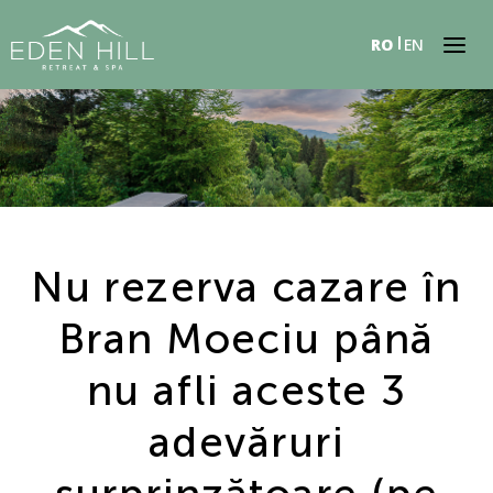
RO
EN
Nu rezerva cazare în
Bran Moeciu până
nu afli aceste 3
adevăruri