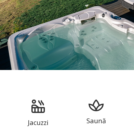
Saună
Jacuzzi