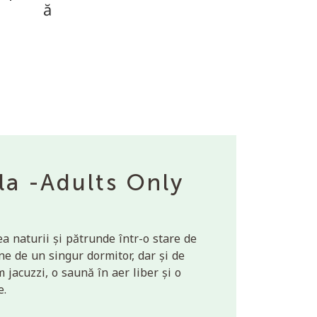
ă
la -Adults Only
ea naturii și pătrunde într-o stare de
ne de un singur dormitor, dar și de
m jacuzzi, o saună în aer liber și o
e.