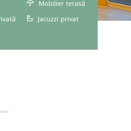
Mobilier terasă
ivată
Jacuzzi privat
L