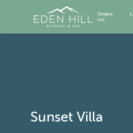
Despre
L
noi
Sunset Villa