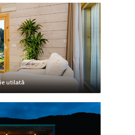
e utilată