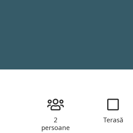
2
Terasă
persoane