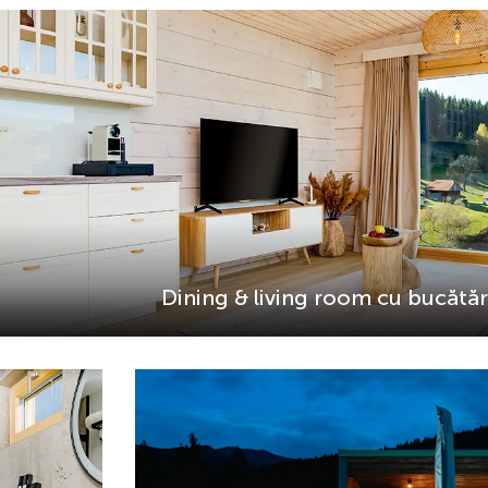
Dining & living room cu bucătări