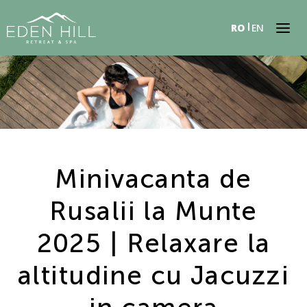
RO
EN
Minivacanta de
Rusalii la Munte
2025 | Relaxare la
altitudine cu Jacuzzi