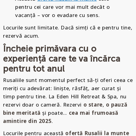
pentru cei care vor mai mult decât o
vacanță – vor o evadare cu sens.
Locurile sunt limitate. Dacă simți că e pentru tine,
rezervă acum.
Încheie primăvara cu o
experiență care te va încărca
pentru tot anul
Rusaliile sunt momentul perfect să-ți oferi ceea ce
meriți cu adevărat: liniște, răsfăț, aer curat și
timp pentru tine. La Eden Hill Retreat & Spa, nu
rezervi doar o cameră. Rezervi
o stare
,
o pauză
bine meritată
și poate...
cea mai frumoasă
amintire din 2025
.
Locurile pentru această
ofertă Rusalii la munte