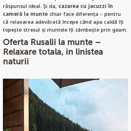
răspunsul ideal. Și da,
cazarea cu jacuzzi în
cameră la munte
chiar face diferența – pentru
că relaxarea adevărată începe când apa caldă îți
topește stresul și muntele îți zâmbește prin geam.
Oferta Rusalii la munte –
Relaxare totala, in linistea
naturii