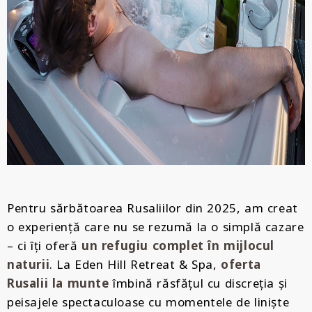
Pentru sărbătoarea Rusaliilor din 2025, am creat
o experiență care nu se rezumă la o simplă cazare
– ci îți oferă
un refugiu complet în mijlocul
naturii
. La Eden Hill Retreat & Spa,
oferta
Rusalii la munte
îmbină răsfățul cu discreția și
peisajele spectaculoase cu momentele de liniște