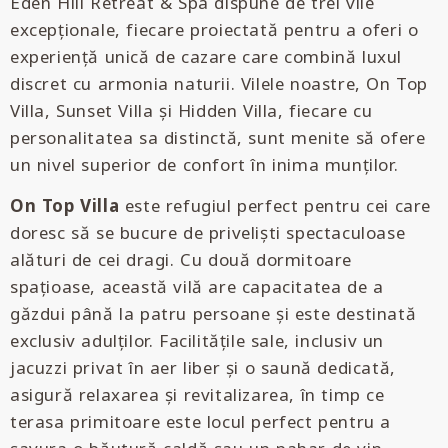
Eden Hill Retreat & Spa dispune de trei vile
excepționale, fiecare proiectată pentru a oferi o
experiență unică de cazare care combină luxul
discret cu armonia naturii. Vilele noastre, On Top
Villa, Sunset Villa și Hidden Villa, fiecare cu
personalitatea sa distinctă, sunt menite să ofere
un nivel superior de confort în inima munților.
On Top Villa
este refugiul perfect pentru cei care
doresc să se bucure de priveliști spectaculoase
alături de cei dragi. Cu două dormitoare
spațioase, această vilă are capacitatea de a
găzdui până la patru persoane și este destinată
exclusiv adulților. Facilitățile sale, inclusiv un
jacuzzi privat în aer liber și o saună dedicată,
asigură relaxarea și revitalizarea, în timp ce
terasa primitoare este locul perfect pentru a