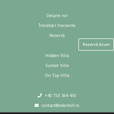
Despre noi
Întrebări frecvente
Rezervă
Rezervă Acum
Hidden Villa
Sunset Villa
On Top Villa
+40 733 364 455
contact@edenhill.ro