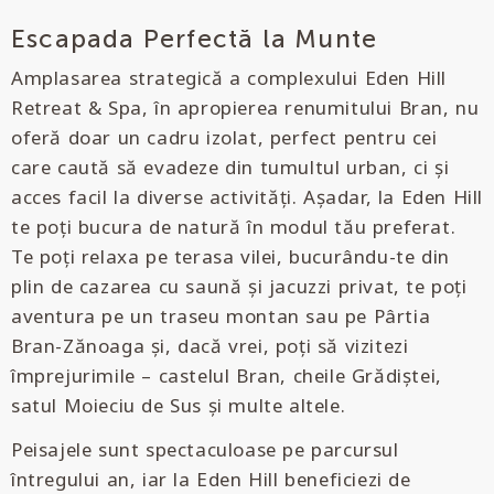
Escapada Perfectă la Munte
Amplasarea strategică a complexului Eden Hill
Retreat & Spa, în apropierea renumitului Bran, nu
oferă doar un cadru izolat, perfect pentru cei
care caută să evadeze din tumultul urban, ci și
acces facil la diverse activități. Așadar, la Eden Hill
te poți bucura de natură în modul tău preferat.
Te poți relaxa pe terasa vilei, bucurându-te din
plin de cazarea cu saună și jacuzzi privat, te poți
aventura pe un traseu montan sau pe Pârtia
Bran-Zănoaga și, dacă vrei, poți să vizitezi
împrejurimile – castelul Bran, cheile Grădiștei,
satul Moieciu de Sus și multe altele.
Peisajele sunt spectaculoase pe parcursul
întregului an, iar la Eden Hill beneficiezi de