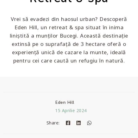
Vrei să evadezi din haosul urban? Descoperă
Eden Hill, un retreat & spa situat în inima
liniștită a munților Bucegi. Această destinație
extinsă pe o suprafață de 3 hectare oferă o
experiență unică de cazare la munte, ideală
pentru cei care caută un refugiu în natură.
Eden Hill
15 Aprilie 2024
Share: