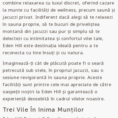
combine relaxarea cu luxul discret, oferind cazare
la munte cu facilități de wellness, precum saună și
jacuzzi privat. Indiferent dacă alegi să te relaxezi
în sauna proprie, să te bucuri de priveliștea
montană din jacuzzi sau pur și simplu să te
delectezi cu intimitatea și confortul vilei tale,
Eden Hill este destinația ideală pentru a te
reconecta cu tine însuți și cu natura.
Imaginează-ți cât de plăcută poate fi o seară
petrecută sub stele, în propriul jacuzzi, sau o
sesiune revigorantă în sauna proprie. Aceste
facilități sunt printre cele mai apreciate de către
oaspeții noștri la Eden Hill și garantează o
experiență deosebită în cadrul vilelor noastre.
Trei Vile În Inima Munților