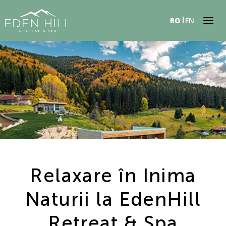
RO
EN
Relaxare în Inima
Naturii la EdenHill
Retreat & Spa