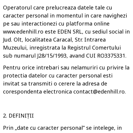
Operatorul care prelucreaza datele tale cu
caracter personal in momentul in care navighezi
pe sau interactionezi cu platforma online
www.edenhill.ro este EDEN SRL, cu sediul social in
Jud. Olt, localitatea Caracal, Str. Intrarea
Muzeului, inregistrata la Registrul Comertului
sub numarul J28/15/1993, avand CUI RO3375331.
Pentru orice intrebari sau nelamuriri cu privire la
protectia datelor cu caracter personal esti
invitat sa transmiti o cerere la adresa de
corespondenta electronica
contact@edenhill.ro
.
2. DEFINIȚII
Prin „date cu caracter personal” se intelege, in