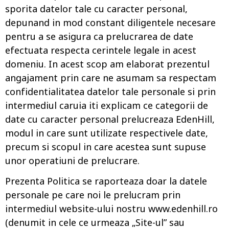
sporita datelor tale cu caracter personal,
depunand in mod constant diligentele necesare
pentru a se asigura ca prelucrarea de date
efectuata respecta cerintele legale in acest
domeniu. In acest scop am elaborat prezentul
angajament prin care ne asumam sa respectam
confidentialitatea datelor tale personale si prin
intermediul caruia iti explicam ce categorii de
date cu caracter personal prelucreaza EdenHill,
modul in care sunt utilizate respectivele date,
precum si scopul in care acestea sunt supuse
unor operatiuni de prelucrare.
Prezenta Politica se raporteaza doar la datele
personale pe care noi le prelucram prin
intermediul website-ului nostru www.edenhill.ro
(denumit in cele ce urmeaza „Site-ul” sau