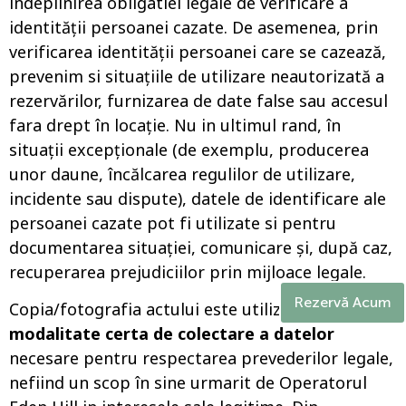
îndeplinirea obligatiei legale de verificare a
identității persoanei cazate. De asemenea, prin
verificarea identității persoanei care se cazează,
prevenim si situațiile de utilizare neautorizată a
rezervărilor, furnizarea de date false sau accesul
fara drept în locație. Nu in ultimul rand, în
situații excepționale (de exemplu, producerea
unor daune, încălcarea regulilor de utilizare,
incidente sau dispute), datele de identificare ale
persoanei cazate pot fi utilizate si pentru
documentarea situației, comunicare și, după caz,
recuperarea prejudiciilor prin mijloace legale.
Rezervă Acum
Copia/fotografia actului este utilizată exclusiv ca
modalitate certa de colectare a datelor
necesare pentru respectarea prevederilor legale,
nefiind un scop în sine urmarit de Operatorul