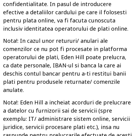
confidentialitate. In pasul de introducere
efective a detaliilor cardului pe care il folosesti
pentru plata online, va fi facuta cunoscuta
inclusiv identitatea operatorului de plati online.
Nota!: In cazul unor retururi/ anulari ale
comenzilor ce nu pot fi procesate in platforma
operatorului de plati, Eden Hill poate prelucra,
ca date personale, IBAN-ul si banca la care ai
deschis contul bancar pentru a-ti restitui banii
plati pentru produsele returnate/ comenzile
anulate.
Nota!: Eden Hill a incheiat acorduri de prelucrare
a datelor cu furnizorii sai de servicii (spre
exemplu: IT/ administrare sistem online, servicii
juridice, servicii procesare plati etc.), insa nu
raspunde pentru prelucrarile efectuate de acesti