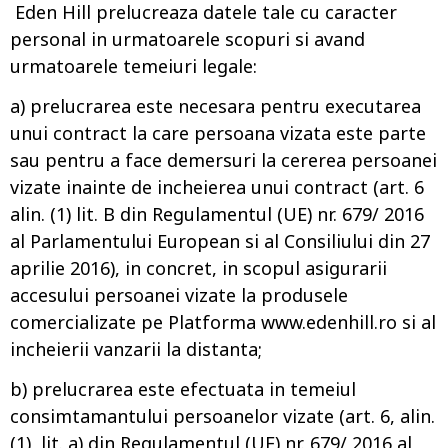
Eden Hill prelucreaza datele tale cu caracter
personal in urmatoarele scopuri si avand
urmatoarele temeiuri legale:
a) prelucrarea este necesara pentru executarea
unui contract la care persoana vizata este parte
sau pentru a face demersuri la cererea persoanei
vizate inainte de incheierea unui contract (art. 6
alin. (1) lit. B din Regulamentul (UE) nr. 679/ 2016
al Parlamentului European si al Consiliului din 27
aprilie 2016), in concret, in scopul asigurarii
accesului persoanei vizate la produsele
comercializate pe Platforma www.edenhill.ro si al
incheierii vanzarii la distanta;
b) prelucrarea este efectuata in temeiul
consimtamantului persoanelor vizate (art. 6, alin.
(1), lit. a) din Regulamentul (UE) nr. 679/ 2016 al