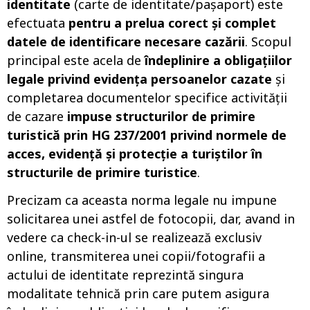
identitate
(carte de identitate/pașaport) este
efectuata
pentru a prelua corect și complet
datele de identificare necesare cazării
. Scopul
principal este acela de
îndeplinire a obligațiilor
legale privind evidența persoanelor cazate
și
completarea documentelor specifice activității
de cazare
impuse structurilor de primire
turistică prin HG 237/2001 privind normele de
acces, evidență și protecție a turiștilor în
structurile de primire turistice
.
Precizam ca aceasta norma legale nu impune
solicitarea unei astfel de fotocopii, dar, avand in
vedere ca check-in-ul se realizează exclusiv
online, transmiterea unei copii/fotografii a
actului de identitate reprezintă singura
modalitate tehnică prin care putem asigura