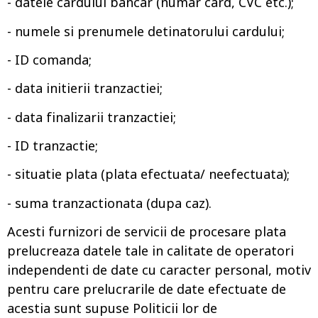
- datele cardului bancar (numar card, CVC etc.);
- numele si prenumele detinatorului cardului;
- ID comanda;
- data initierii tranzactiei;
- data finalizarii tranzactiei;
- ID tranzactie;
- situatie plata (plata efectuata/ neefectuata);
- suma tranzactionata (dupa caz).
Acesti furnizori de servicii de procesare plata
prelucreaza datele tale in calitate de operatori
independenti de date cu caracter personal, motiv
pentru care prelucrarile de date efectuate de
acestia sunt supuse Politicii lor de