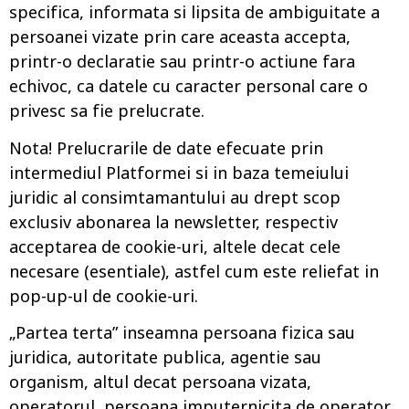
specifica, informata si lipsita de ambiguitate a
persoanei vizate prin care aceasta accepta,
printr-o declaratie sau printr-o actiune fara
echivoc, ca datele cu caracter personal care o
privesc sa fie prelucrate.
Nota! Prelucrarile de date efecuate prin
intermediul Platformei si in baza temeiului
juridic al consimtamantului au drept scop
exclusiv abonarea la newsletter, respectiv
acceptarea de cookie-uri, altele decat cele
necesare (esentiale), astfel cum este reliefat in
pop-up-ul de cookie-uri.
„Partea terta” inseamna persoana fizica sau
juridica, autoritate publica, agentie sau
organism, altul decat persoana vizata,
operatorul, persoana imputernicita de operator