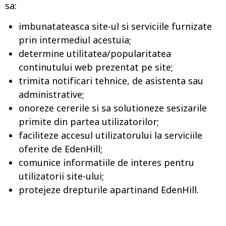
sa:
imbunatateasca site-ul si serviciile furnizate
prin intermediul acestuia;
determine utilitatea/popularitatea
continutului web prezentat pe site;
trimita notificari tehnice, de asistenta sau
administrative;
onoreze cererile si sa solutioneze sesizarile
primite din partea utilizatorilor;
faciliteze accesul utilizatorului la serviciile
oferite de EdenHill;
comunice informatiile de interes pentru
utilizatorii site-ului;
protejeze drepturile apartinand EdenHill.