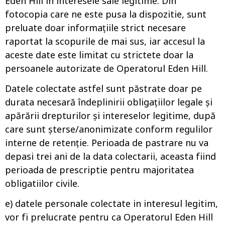
Eden Hill in interesele sale legitime. Din
fotocopia care ne este pusa la dispozitie, sunt
preluate doar informațiile strict necesare
raportat la scopurile de mai sus, iar accesul la
aceste date este limitat cu strictete doar la
persoanele autorizate de Operatorul Eden Hill.
Datele colectate astfel sunt păstrate doar pe
durata necesară îndeplinirii obligațiilor legale și
apărării drepturilor și intereselor legitime, după
care sunt șterse/anonimizate conform regulilor
interne de retenție. Perioada de pastrare nu va
depasi trei ani de la data colectarii, aceasta fiind
perioada de prescriptie pentru majoritatea
obligatiilor civile.
e) datele personale colectate in interesul legitim,
vor fi prelucrate pentru ca Operatorul Eden Hill