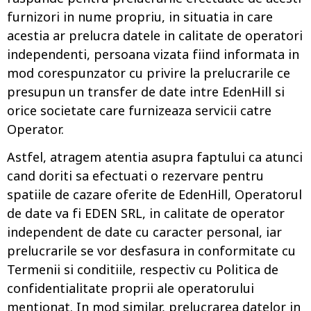
furnizori in nume propriu, in situatia in care
acestia ar prelucra datele in calitate de operatori
independenti, persoana vizata fiind informata in
mod corespunzator cu privire la prelucrarile ce
presupun un transfer de date intre EdenHill si
orice societate care furnizeaza servicii catre
Operator.
Astfel, atragem atentia asupra faptului ca atunci
cand doriti sa efectuati o rezervare pentru
spatiile de cazare oferite de EdenHill, Operatorul
de date va fi EDEN SRL, in calitate de operator
independent de date cu caracter personal, iar
prelucrarile se vor desfasura in conformitate cu
Termenii si conditiile, respectiv cu Politica de
confidentialitate proprii ale operatorului
mentionat. In mod similar, prelucrarea datelor in