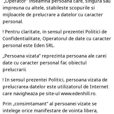
„Operator” inseamna persoana care, singura sau
impreuna cu altele, stabileste scopurile si
mijloacele de prelucrare a datelor cu caracter
personal.
! Pentru claritate, in sensul prezentei Politici de
Confidentialitate, Operatorul de date cu caracter
personal este Eden SRL.
„Persoana vizata” reprezinta persoana ale carei
date cu caracter personal fac obiectul
prelucrarii.
! In sensul prezentei Politici, persoana vizata de
prelucrarea datelor este utilizatorul de Internet
care navigheaza pe site-ul www.edenhill.ro.
Prin „consimtamant” al persoanei vizate se
intelege orice manifestare de vointa libera,