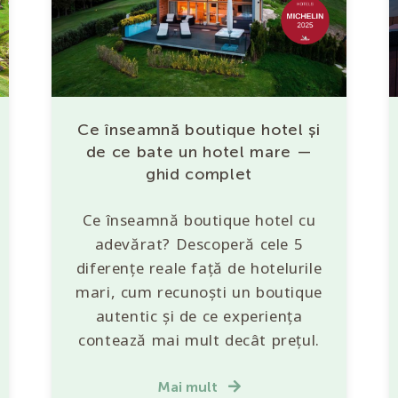
Ce înseamnă boutique hotel și
de ce bate un hotel mare —
ghid complet
Ce înseamnă boutique hotel cu
adevărat? Descoperă cele 5
diferențe reale față de hotelurile
mari, cum recunoști un boutique
autentic și de ce experiența
contează mai mult decât prețul.
Mai mult