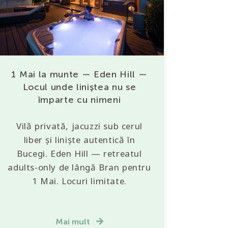
1 Mai la munte — Eden Hill —
Locul unde liniștea nu se
împarte cu nimeni
Vilă privată, jacuzzi sub cerul
liber și liniște autentică în
Bucegi. Eden Hill — retreatul
adults-only de lângă Bran pentru
1 Mai. Locuri limitate.
Mai mult