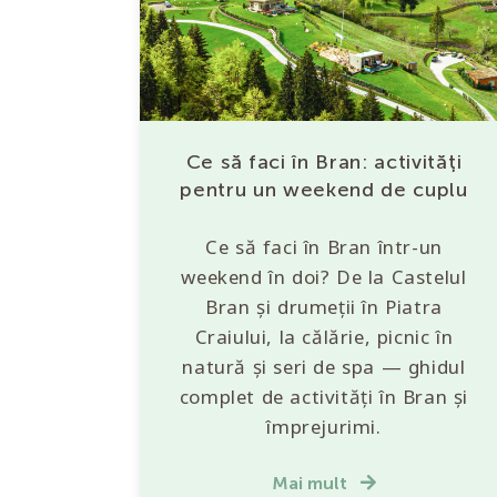
Ce să faci în Bran: activități
pentru un weekend de cuplu
Ce să faci în Bran într-un
weekend în doi? De la Castelul
Bran și drumeții în Piatra
Craiului, la călărie, picnic în
natură și seri de spa — ghidul
complet de activități în Bran și
împrejurimi.
Mai mult