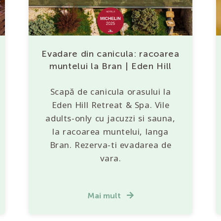
Evadare din canicula: racoarea
muntelui la Bran | Eden Hill
Scapă de canicula orasului la
Eden Hill Retreat & Spa. Vile
adults-only cu jacuzzi si sauna,
la racoarea muntelui, langa
Bran. Rezerva-ti evadarea de
vara.
Mai mult