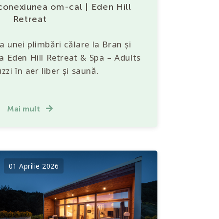
 conexiunea om-cal | Eden Hill
Retreat
a unei plimbări călare la Bran și
a Eden Hill Retreat & Spa – Adults
zzi în aer liber și saună.
Mai mult
01 Aprilie 2026